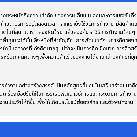
งตระหนักถึงความสำคัญของการเปลี่ยนแปลงและการแข่งขันที่รุ
ินค้าและบริการอยู่ตลอดเวลา หากเรายังใช้วิธีการทำงาน มีสินค้าแ
ตลาดในที่สุด แต่หากลองคิดใหม่ แล้วลองค้นหาวิธีการทำงานใหม่ๆ ห
าวลํ้าคู่แข่งได้นั้น สิ่งหนึ่งที่สำคัญคือ “การพัฒนาทักษะการคิด
ค์กรใดมีบุคลากรที่เก่งคิดมากๆ ไม่ว่าจะเป็นการคิดเชิงบวก การค
รหรือเทคนิคต่างๆเพื่อความสำเร็จของงานได้ง่ายกว่าองค์กรที่บุคล
งานอย่างสร้างสรรค์ เป็นหลักสูตรที่มุ่งเน้นเสริมสร้างแนวคิ
ครื่องมือปรับใช้ในการริเริ่มพัฒนาวิธีการและกระบวนการทำงาน
งานประจำให้ดีขึ้นเพื่อให้เกิดประโยชน์ต่อองค์กร และตัวพนักงาน