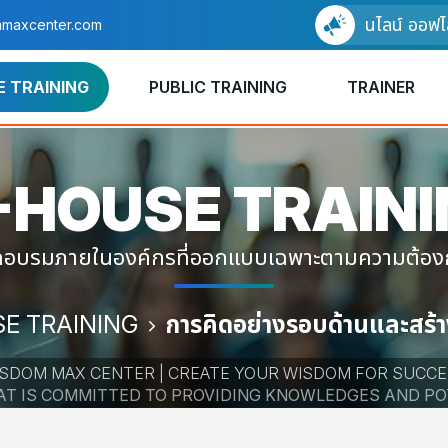
อบรมแบบออนไลน์ ออฟไลน์ ได้
maxcenter.com
E TRAINING
PUBLIC TRAINING
TRAINER
-HOUSE
TRAIN
ึกอบรมภายในองค์กรที่ออกแบบเฉพาะตามความต้อ
SE TRAINING
การคิดอย่างรอบด้านและสร้
SDOM MAX CENTER | CREATE YOUR WISDOM FOR SUCC
HAT IS COMMITTED TO PROVIDING KNOWLEDGES AND P