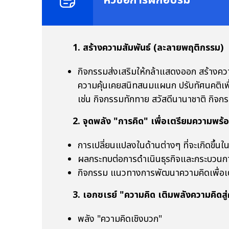
1. สร้างความสัมพันธ์ (ละลายพฤติกรรม)
กิจกรรมส่งเสริมให้กล้าแสดงออก สร้างควา
ความคุ้นเคยสนิทสนมแผนก ปรับทัศนคติเพื่
เช่น กิจกรรมทักทาย สวัสดีนานาชาติ กิจ
2. จุดพลัง "การคิด" เพื่อเตรียมความพร
การเปลี่ยนแปลงในด้านต่างๆ ที่จะเกิดขึ้น
ผลกระทบต่อการดำเนินธุรกิจและกระบวน
กิจกรรม แนวทางการพัฒนาความคิดเพื่อเตรี
3. เอกซเรย์ "ความคิด เติมพลังความคิดสู
พลัง "ความคิดเชิงบวก"