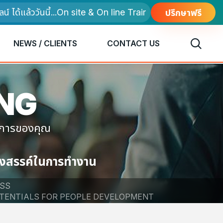
แล้ววันนี้...On site & On line Training
ปรึกษาฟรี
NEWS / CLIENTS
CONTACT US
ING
งการของคุณ
างสรรค์ในการทำงาน
ESS
OTENTIALS FOR PEOPLE DEVELOPMENT