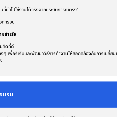
ำไปใช้งานได้จริงจากประสบการณ์ตรง"
กกรอบ
ามสำเร็จ
คิดที่ดี
ๆ เพื่อริเริ่มและพัฒนาวิธีการทำงานให้สอดคล้องกับการเปลี่ย
ร
ารอบรม