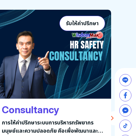
รับให้คำปรึกษา
Consultancy
การให้คำปรึกษาระบบการบริหารทรัพยากร
มนุษย์และความปลอดภัย คือเพื่อพัฒนาและยก