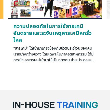
ความปลอดภัยในการใช้สารเคมี
อันตรายและระงับเหตุสารเคมีหกรั่ว
ไหล
“สารเคมี” ได้เข้ามาเกี่ยวข้องกับชีวิตประจำวันของคน
เราอย่างกว้างขวาง โดยเฉพาะในภาคอุตสาหกรรม ได้มี
การนำเอาสารเคมีเข้ามาใช้เป็นวัตถุดิบ ส่วนประกอบของ
ผลิตภัณฑ์รวมไปถึงตัวเร่งปฏิกิริยาในกระบวนการผลิต
มากมาย ดังนั้นผู้ที่ปฏิบัติงานเกี่ยวข้องกับสารเคมีทุก
คนจึงต้องมีความรู้เกี่ยวกับอันตรายและวิธีการป้องกัน
อันตรายจากสารเคมีที่ตนเองใช้งานอยู่ เพื่อให้สามารถ
ใช้ประโยชน์จากสารเคมี โดยไม่เกิดความสูญเสียขึ้น อีก
ทั้งผู้ปฏิบัติงานเกี่ยวข้องกับสารเคมีอันตรายจะต้องมี
ความรู้เรื่องและสามารถตอบโต้เหตุการณ์ฉุกเฉินกรณี
IN-HOUSE
TRAINING
เกิดเหตุรั่วไหลของสารเคมีได้อย่างถูกต้องและเหมาะสม