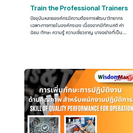
Train the Professional Trainers
ปัจจุบันหลายองค์กรมีความต้องการพัฒนาวิทยากร
เฉพาะทางภายในองค์กรเอง เนื่องจากมีทัศนคติ ค่า
นิยม ทักษะ ความรู้ ความเชี่ยวชาญ บางอย่างที่เป็น
เรื่องเฉพาะเจาะจงขององค์กรที่จำเป็นต้องอาศัยคน
ภายในองค์กรที่มีประสบการณ์ ความรู้ความเข้าใจ ทักษะ
ความชำนาญในเรื่องนั้นเป็นผู้ถ่ายทอดและส่งผ่าน
ทัศนคติ ความรู้ ทักษะ และความสามารถในเชิงลึกของ
รายละเอียดเนื้อหางานให้กับพนักงานคนอื่น ๆ เพื่อให้
เกิดการเรียนรู้ เชื่อมั่นและยินดีนำไปใช้ ฝึกฝน จนเกิด
การเพิ่มพูนสมรรถนะของพนักงานให้เป็นไปตามที่
องค์กรคาดหวังอย่างถูกต้อง มีประสิทธิภาพ เกิดแรง
จูงใจในการปฏิบัติงานต่าง ๆ ให้บรรลุผลตาม
วัตถุประสงค์ของหน่วยงาน