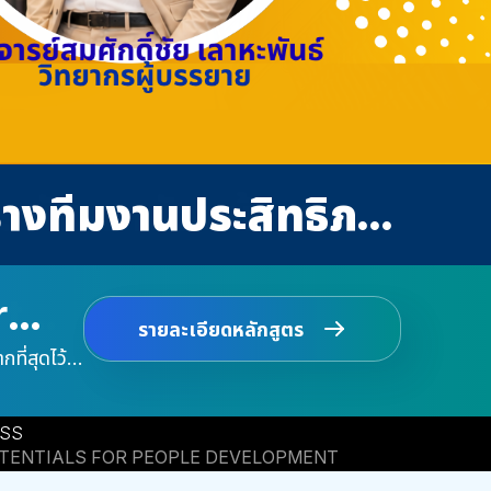
อาจารย์สมศักดิ์ชัย เลาหะพันธ์ ผู้เชี่ยวชาญด้านการพัฒนาหัวหน้างาน ผู้นำ และประสิทธิภาพองค์กร
สุดยอดทักษะหัวหน้างานและการบริหารคนเพื่อสร้างทีมงานประสิทธิภาพสูง
rt
r
นา
รายละเอียดหลักสูตร
รายละเอียดหลักสูตร
รายละเอียดหลักสูตร
รายละเอียดหลักสูตร
รายละเอียดหลักสูตร
รายละเอียดหลักสูตร
รายละเอียดหลักสูตร
านและผู้นำ
ี่สุดไว้
Needs
่อพัฒนา
agement
เพื่อยก
ESS
ุ่นต่อไป
OTENTIALS FOR PEOPLE DEVELOPMENT