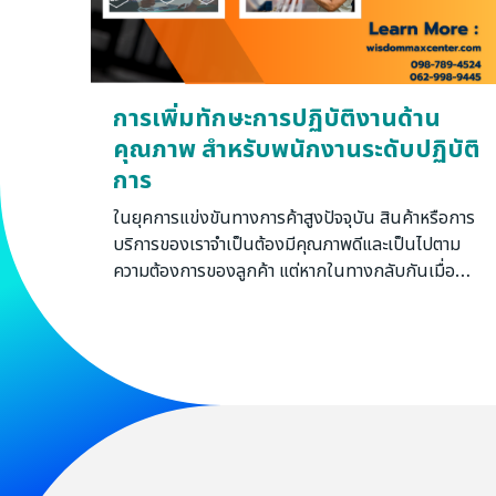
การเพิ่มทักษะการปฏิบัติงานด้าน
คุณภาพ สำหรับพนักงานระดับปฏิบัติ
การ
ในยุคการแข่งขันทางการค้าสูงปัจจุบัน สินค้าหรือการ
บริการของเราจำเป็นต้องมีคุณภาพดีและเป็นไปตาม
ความต้องการของลูกค้า แต่หากในทางกลับกันเมื่อ
สินค้าหรือบริการของเรานั้น มีคุณภาพไม่เป็นไปตาม
ความต้องการของลูกค้าแล้วนั้น ปัญหาดังกล่าวที่เกิด
ขึ้นอาจส่งผลกระทบต่อความพึงพอใจของลูกค้า
(Customer Satisfaction) และความมั่นคงของบริษัท
อย่างแน่นอน จากการวิเคราะห์พบว่า การขาดจิตสำนึก
คุณภาพ (Lack of Quality Awareness) ในการ
ปฏิบัติงาน เป็นสาเหตุสำคัญของปัญหาดังกล่าว ซึ่งใน
ปัจจุบันหลายหน่วยงานได้ให้ความสำคัญกับการเพิ่ม