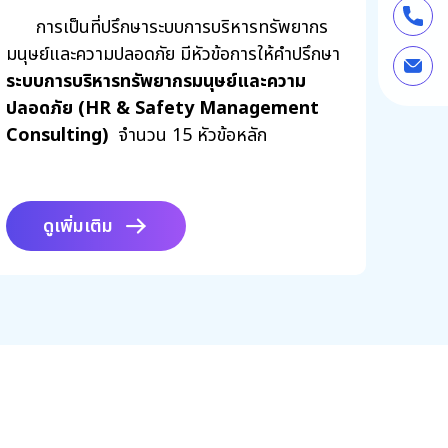
ระดับระบบการบริหารงานบุคคลให้มี
การเป็นที่ปรึกษาระบบการบริหารทรัพยากร
ประสิทธิภาพ โปร่งใส และสอดคล้องกับ
มนุษย์และความปลอดภัย​ มีหัวข้อการให้คำปรึกษา
กฎหมายแรงงาน รวมถึงเสริมสร้างวัฒนธรรม
ระบบการบริหารทรัพยากรมนุษย์และความ
ความปลอดภัยในการทำงานอย่างยั่งยืน การให้
ปลอดภัย (HR & Safety Management
คำปรึกษามุ่งเน้นให้สถานประกอบการสามารถ
Consulting)
จำนวน 15 หัวข้อหลัก
ออกแบบนโยบาย ขั้นตอนการทำงาน และ
มาตรการด้านความปลอดภัยที่เหมาะสมกับ
บริบทองค์กร ตลอดจนเพิ่มขีดความสามารถ
ของผู้บริหารและพนักงานในการบริหารจัดการ
ดูเพิ่มเติม
บุคลากรและลดความเสี่ยงด้านอุบัติเหตุหรือ
การละเมิดสิทธิแรงงานอย่างมีระบบ ให้คำ
ปรึกษาและพัฒนาระบบการจัดการองค์กรแบบ
ครบวงจร