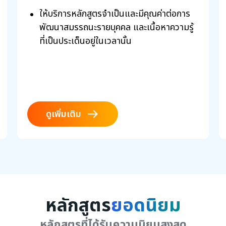
เข้าร่วมพัฒนาและแลกเปลี่ยนประสบการณ์ร่วม
ให้บริการหลักสูตรจำเป็นและมีคุณค่าต่อการ
กัน โดยมุ่งเน้นการเสริมสร้างความรู้ ความ
พัฒนาสมรรถนะรายบุคคล และเนื้อหาความรู้
เข้าใจ และทักษะที่จำเป็นต่อการทำงานอย่างมือ
ที่เป็นประเด็นอยู่ในเวลานั้น
อาชีพ ผ่านกระบวนการเรียนรู้ที่ผสมผสานทั้ง
ภาคทฤษฎีและภาคปฏิบัติอย่างมีประสิทธิภาพ
หลักสูตรนี้จัดขึ้นเพื่อพัฒนาศักยภาพของผู้เข้า
อบรมให้สามารถนำความรู้ที่ได้รับไปประยุกต์ใช้
ในงานจริงได้อย่างเป็นรูปธรรม เกิดการ
เปลี่ยนแปลงทางพฤติกรรม ทัศนคติ และวิธี
ดูเพิ่มเติม
การทำงานในเชิงบวก รวมทั้งสร้างเครือข่าย
ความสัมพันธ์ทางวิชาชีพระหว่างผู้เข้าร่วมจาก
องค์กรต่าง ๆ เพื่อส่งเสริมการพัฒนาตนเอง
และการยกระดับสมรรถนะของบุคลากรสู่
มาตรฐานสากล อันเป็นพื้นฐานสำคัญของความ
สำเร็จและความยั่งยืนขององค์กรในระยะยาว
หลักสูตร
ยอดนิยม
หลักสูตรที่ได้รับความนิยมสูงสุด