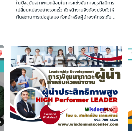
ในปัจจุบันสภาพแวดล้อมในการแข่งขันทางธุรกิจมีการ
เปลี่ยนแปลงอย่างรวดเร็ว หัวหน้างานจึงต้องปรับตัวให้
ทันสถานการณ์อยู่เสมอ หัวหน้าหรือผู้นำองค์กรระดับ
ต้นเป็นกำลังสำคัญที่มีส่วนช่วยกำหนดความสำเร็จของ
องค์กร เพราะเป็นตำแหน่งที่เชื่อมโยงนโยบายของ
องค์กร สู่การปฏิบัติจริง เป็นผู้ต้องรับผิดชอบทั้งเป้า
หมายของตนเองและทีมงาน การเป็นหัวหน้างานนั้นไม่
เพียงแค่ได้รับการแต่งตั้งใครก็เป็นได้ แต่การเป็น
หัวหน้างานที่มีประสิทธิภาพนั้น จำเป็นต้องใช้ทักษะ
ความรู้ในเรื่องของการบริหารงานและการบริหารคน
เพื่อทำงานให้บรรลุวัตถุประสงค์และนโยบาย