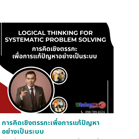
การคิดเชิงตรรกะเพื่อการแก้ปัญหา
อย่างเป็นระบบ