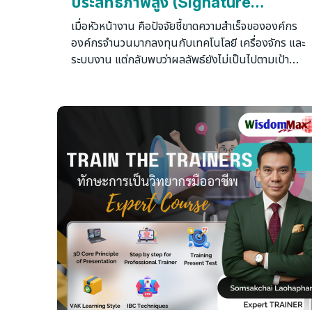
ประสิทธิภาพสูง (Signature
Program ของ Wisdom Max
เมื่อหัวหน้างาน คือปัจจัยชี้ขาดความสำเร็จขององค์กร
Center)
องค์กรจำนวนมากลงทุนกับเทคโนโลยี เครื่องจักร และ
ระบบงาน แต่กลับพบว่าผลลัพธ์ยังไม่เป็นไปตามเป้า
หมาย เพราะปัญหาที่แท้จริงไม่ได้อยู่ที่ระบบ แต่อยู่ที่ การ
บริหารคน หัวหน้างานจำนวนไม่น้อยเติบโตจากการเป็น
คนทำงานเก่ง แต่ไม่เคยได้รับการพัฒนาให้เป็นผู้นำทีม
อย่างเป็นระบบ จึงเกิดปัญหาการสื่อสารที่ไม่ชัดเจน การ
มอบหมายงานที่ไม่มีประสิทธิภาพ การแก้ปัญหาเฉพาะ
หน้า การขาดแรงจูงใจในทีม และการลาออกของ
พนักงานที่มีศักยภาพ ในยุคที่การแข่งขันสูงขึ้นทุกวัน
องค์กรไม่ต้องการเพียงหัวหน้างานที่เก่งงาน แต่
ต้องการ "ผู้นำหน้างาน" ที่สามารถสร้างคน สร้างทีม
และสร้างผลงานได้พร้อมกัน หลักสูตรนี้ถือเป็น
Signature Program ของ Wisdom Max Center ที่
รวบรวมองค์ความรู้ ที่องค์กรชั้นนำต้องการมากที่สุดไว้
ในหลักสูตรเดียว