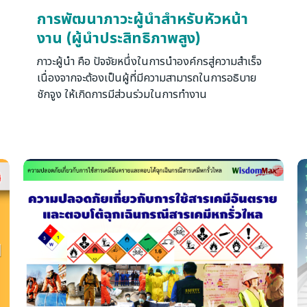
การพัฒนาภาวะผู้นำสำหรับหัวหน้า
งาน (ผู้นำประสิทธิภาพสูง)
ภาวะผู้นำ คือ ปัจจัยหนึ่งในการนำองค์กรสู่ความสำเร็จ
เนื่องจากจะต้องเป็นผู้ที่มีความสามารถในการอธิบาย
ชักจูง ให้เกิดการมีส่วนร่วมในการทำงาน