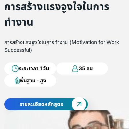
การสร้างแรงจูงใจในการ
ทำงาน
การสร้างแรงจูงใจในการทำงาน (Motivation for Work
Successful)
ระยะเวลา 1 วัน
35 คน
พื้นฐาน - สูง
รายละเอียดหลักสูตร