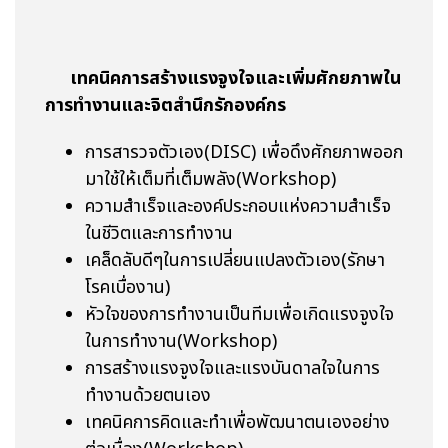
เทคนิคการสร้างแรงจูงใจและเพิ่มศักยภาพใน
การทำงานและจิตสำนึกรักองค์กร
การสารวจตัวเอง(DISC) เพื่อดึงศักยภาพออก
มาใช้ให้เต็มที่เต็มพลัง(Workshop)
ความสำเร็จและองค์ประกอบแห่งความสำเร็จ
ในชีวิตและการทำงาน
เคล็ดลับดีๆในการเปลี่ยนแปลงตัวเอง(รักษา
โรคเบื่องาน)
หัวใจของการทำงานเป็นทีมเพื่อเกิดแรงจูงใจ
ในการทำงาน(Workshop)
การสร้างแรงจูงใจและแรงบันดาลใจในการ
ทำงานด้วยตนเอง
เทคนิคการคิดและทำเพื่อพัฒนาตนเองอย่าง