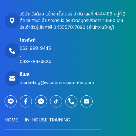
บริษัท วิสด้อม แม็กซ์ เซ็นเตอร์ จำกัด เลขที่ 444/486 หมู่ที่ 2
ตำบลบางบ่อ อำเภอบางบ่อ จังหวัดสมุทรปราการ 10560 เลข
ประจำตัวผู้เสียภาษี 0115557017096 (สำนักงานใหญ่)
โทรศัพท์
062-998-9445
,
098-789-4524
อีเมล
marketing@wisdommaxcenter.com
HOME
IN-HOUSE TRAINING