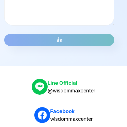
ส่ง
Line Official
@wisdommaxcenter
Facebook
wisdommaxcenter