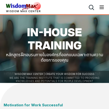
IN-HOUSE
TRAINING
หลักสูตรฝึกอบรมภายในองค์กรที่ออกแบบเฉพาะตามความ
ต้องการของคุณ
HOME
IN-HOUSE TRAINING
การสร้างแรงจูงใจในการทำงาน
WISDOM MAX CENTER | CREATE YOUR WISDOM FOR SUCCESS
WE ARE THE TRAINING INSTITUTE THAT IS COMMITTED TO PROVIDING
KNOWLEDGES AND POTENTIALS FOR PEOPLE DEVELOPMENT
Motivation for Work Successful