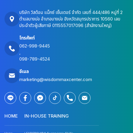
บริษัท วิสด้อม แม็กซ์ เซ็นเตอร์ จำกัด เลขที่ 444/486 หมู่ที่ 2
ตำบลบางบ่อ อำเภอบางบ่อ จังหวัดสมุทรปราการ 10560 เลข
ประจำตัวผู้เสียภาษี 0115557017096 (สำนักงานใหญ่)
โทรศัพท์
062-998-9445
,
098-789-4524
อีเมล
marketing@wisdommaxcenter.com
HOME
IN-HOUSE TRAINING