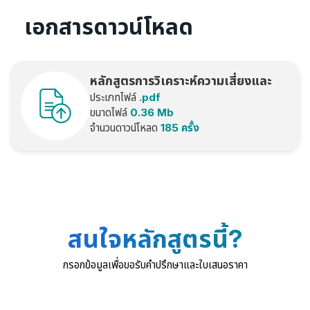
เอกสารดาวน์โหลด
หลักสูตรการวิเคราะห์ความเสี่ยงและ
ประเภทไฟล์
.pdf
โอกาสทางด้าน_ISO90012015-
ขนาดไฟล์
0.36 Mb
WMC
จำนวนดาวน์โหลด
185 ครั้ง
สนใจหลักสูตรนี้?
กรอกข้อมูลเพื่อขอรับคำปรึกษาและใบเสนอราคา