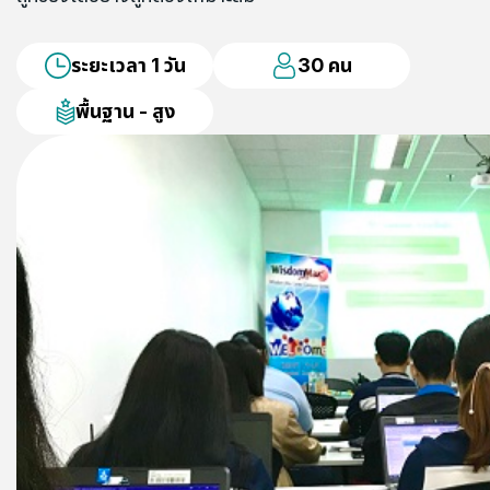
ระยะเวลา 1 วัน
30 คน
พื้นฐาน - สูง