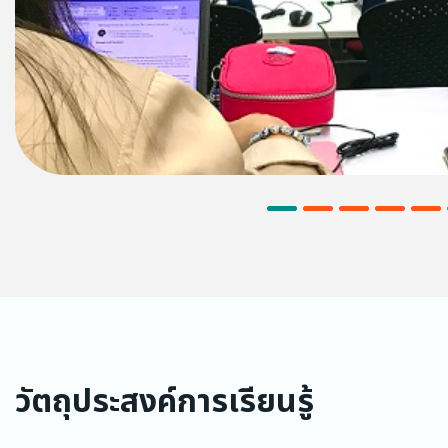
วัตถุประสงค์การเรียนรู้