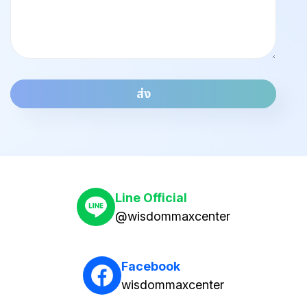
ส่ง
Line Official
@wisdommaxcenter
Facebook
wisdommaxcenter