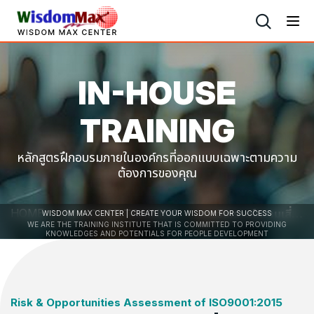
IN-HOUSE
TRAINING
หลักสูตรฝึกอบรมภายในองค์กรที่ออกแบบเฉพาะตามความ
ต้องการของคุณ
HOME
IN-HOUSE TRAINING
การวิเคราะห์ความเสี่ยงและโอกาสทางด้าน ISO9001:2015
WISDOM MAX CENTER | CREATE YOUR WISDOM FOR SUCCESS
WE ARE THE TRAINING INSTITUTE THAT IS COMMITTED TO PROVIDING
KNOWLEDGES AND POTENTIALS FOR PEOPLE DEVELOPMENT
Risk & Opportunities Assessment of ISO9001:2015