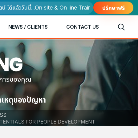
แล้ววันนี้...On site & On line Training
ปรึกษาฟรี
NEWS / CLIENTS
CONTACT US
ING
งการของคุณ
สาเหตุของปัญหา
ESS
OTENTIALS FOR PEOPLE DEVELOPMENT