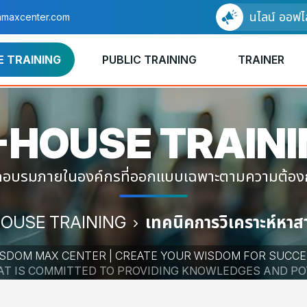
อบรมแบบออนไลน์ ออฟไลน์ ได้
maxcenter.com
E TRAINING
PUBLIC TRAINING
TRAINER
-HOUSE
TRAIN
ึกอบรมภายในองค์กรที่ออกแบบเฉพาะตามความต้อ
HOUSE TRAINING
เทคนิคการวิเคราะห์หา
SDOM MAX CENTER | CREATE YOUR WISDOM FOR SUCC
HAT IS COMMITTED TO PROVIDING KNOWLEDGES AND P