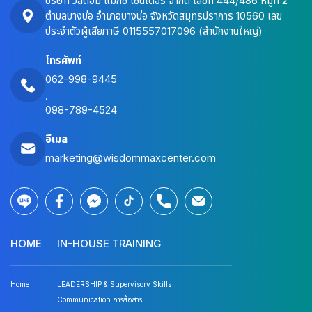
บริษัท วิสด้อม แม็กซ์ เซ็นเตอร์ จำกัด เลขที่ 444/486 หมู่ที่ 2
ตำบลบางบ่อ อำเภอบางบ่อ จังหวัดสมุทรปราการ 10560 เลข
ประจำตัวผู้เสียภาษี 0115557017096 (สำนักงานใหญ่)
โทรศัพท์
062-998-9445
,
098-789-4524
อีเมล
marketing@wisdommaxcenter.com
HOME
IN-HOUSE TRAINING
Home
LEADERSHIP & Supervisory Skills
Communication การสื่อสาร