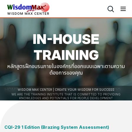
IN-HOUSE
TRAINING
หลักสูตรฝึกอบรมภายในองค์กรที่ออกแบบเฉพาะตามความ
ต้องการของคุณ
HOME
IN-HOUSE TRAINING
CQI-29 1 EDITION (BRAZING SYSTEM ASSESSMENT) การตรวจประเมินกระบวนการพิเศษ ระบบงานเชื่อมแบบบัดกรีแข็ง
WISDOM MAX CENTER | CREATE YOUR WISDOM FOR SUCCESS
WE ARE THE TRAINING INSTITUTE THAT IS COMMITTED TO PROVIDING
KNOWLEDGES AND POTENTIALS FOR PEOPLE DEVELOPMENT
CQI-29 1 Edition (Brazing System Assessment)