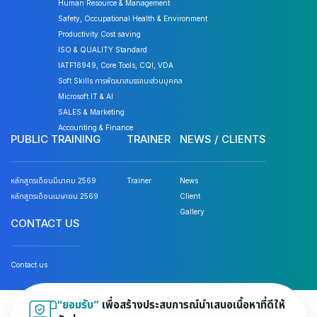
Human Resource & Management
Safety, Occupational Health & Environment
Productivity Cost saving
ISO & QUALITY Standard
IATF16949, Core Tools, CQI, VDA
Soft Skills การพัฒนาสมรรถนะส่วนบุคคล
Microsoft IT & AI
SALES & Marketing
Accounting & Finance
PUBLIC TRAINING
TRAINER
NEWS / CLIENTS
หลักสูตรเดือนมีนาคม 2569
Trainer
News
หลักสูตรเดือนเมษายน 2569
Client
Gallery
CONTACT US
Contact us
“ยอมรับ”
เพื่อสร้างประสบการณ์นำเสนอเนื้อหาที่ดีให้
© 2026 Wisdom Max Center Company Limited. All rights