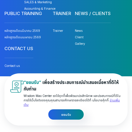
SALES & Marketing
Accounting & Finance
PUBLIC TRAINING
TRAINER
NEWS / CLIENTS
หลักสูตรเดือนมีนาคม 2569
Trainer
News
หลักสูตรเดือนเมษายน 2569
Client
Gallery
CONTACT US
Contact us
“ยอมรับ”
เพื่อสร้างประสบการณ์นำเสนอเนื้อหาที่ดีให้
© 2026 Wisdom Max Center Company Limited. All rights
กับท่าน
reserved.
Wisdom Max Center เราใช้คุกกี้เพื่อพัฒนาประสิทธิภาพ และประสบการณ์ที่ดีใน
การใช้เว็บไซต์ของคุณคุณสามารถศึกษารายละเอียดได้ที่ นโยบายคุ้กกี้
อ่านเพิ่ม
Privacy & Policy
Terms and Conditions
เติม
ยอมรับ