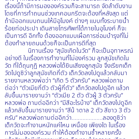
เรื่องนี้ถ้ามีการมององค์รวมก็จะสามารถ จัดลำดับงาน
โดยที่การทำถนนช่วงเทคอนกรีตจะต้องที่หลังสุด แต่
ถ้ามีออกแบบถนนให้มีอุโมงค์ ต่างๆ แบบทั้งระบายน้ำ
ร้อยท่อประปา เดินสายโทรศัพท์ได้ภายในอุโมงค์ ก็จะ
เป็นการดี อีกทั้ง ต้องออกแบบเผื่อการซ่อมบำรุงที่ไม่
ต้องทำลายถนนด้วยก็จะเป็นการดีที่สุด
นิทานเรื่อง “สุนัขเกิดในวัด” ก็จะเป็นอุทาหรณ์
อย่างดี ในเรื่องการทำงานที่ไม่องค์รวม ลูกสุนัขเกิดใน
วัด ที่ใต้ถุนกุฏิ หลวงพ่อได้ยินเสียงลูกสุนัข จึงเรียกเด็ก
วัดไปดูซิว่าลูกสุนัขเกิดกี่ตัว เด็กวัดลงไปดูแล้วกลับมา
รายงานหลวงพ่อว่า “เกิด 5 ตัวครับ” หลวงพ่อถาม
ต่อว่า “ตัวเมียกี่ตัว ตัวผู้กี่ตัว” เด็กวัดลงไปดูอีก แล้วก
ลับขึ้นมารายงานว่า “ตัวเมีย 2 ตัว ตัวผู้ 3 ตัวครับ”
หลวงพ่อ ถามต่ออีกว่า “มีสีอะไรบ้าง” เด็กวัดลงไปดูอีก
แล้วกลับขึ้นมารายงานว่า “สีน้ าตาล 2 ตัว สีขาว 3 ตัว
ครับ” หลวงพ่อถามต่ออีกว่า………………..ลองดูซิว่า
เด็กวัดจะทำงานหนักแค่ไหน เหนื่อย เพียงใด ในเรื่อง
การไม่มององค์รวม ทำให้ต้องทำงานซ้ำหลายครั้ง