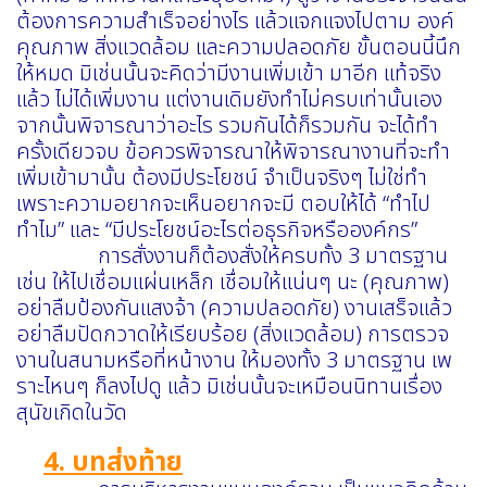
ต้องการความสำเร็จอย่างไร แล้วแจกแจงไปตาม องค์
คุณภาพ สิ่งแวดล้อม และความปลอดภัย ขั้นตอนนี้นึก
ให้หมด มิเช่นนั้นจะคิดว่ามีงานเพิ่มเข้า มาอีก แท้จริง
แล้ว ไม่ได้เพิ่มงาน แต่งานเดิมยังทำไม่ครบเท่านั้นเอง
จากนั้นพิจารณาว่าอะไร รวมกันได้ก็รวมกัน จะได้ทำ
ครั้งเดียวจบ ข้อควรพิจารณาให้พิจารณางานที่จะทำ
เพิ่มเข้ามานั้น ต้องมีประโยชน์ จำเป็นจริงๆ ไม่ใช่ทำ
เพราะความอยากจะเห็นอยากจะมี ตอบให้ได้ “ทำไป
ทำไม” และ “มีประโยชน์อะไรต่อธุรกิจหรือองค์กร”
การสั่งงานก็ต้องสั่งให้ครบทั้ง 3 มาตรฐาน
เช่น ให้ไปเชื่อมแผ่นเหล็ก เชื่อมให้แน่นๆ นะ (คุณภาพ)
อย่าลืมป้องกันแสงจ้า (ความปลอดภัย) งานเสร็จแล้ว
อย่าลืมปัดกวาดให้เรียบร้อย (สิ่งแวดล้อม) การตรวจ
งานในสนามหรือที่หน้างาน ให้มองทั้ง 3 มาตรฐาน เพ
ราะไหนๆ ก็ลงไปดู แล้ว มิเช่นนั้นจะเหมือนนิทานเรื่อง
สุนัขเกิดในวัด
4. บทส่งท้าย