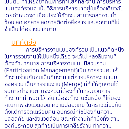
เป็นต้น ทำให้ยุ่งยากในการทำแยกทีละงาน การบริหาร
แบบองค์รวมจะเน้นวิธีการบริหารมาอยู่ในเรื่องเดียวกัน
โดยกำหนดจุด เชื่อมโยงให้ชัดเจน สามารถลดงานซ้ำ
ซ้อน ลดเอกสาร ลดการติดต่อสื่อสาร และลดงานที่ไม่
จำเป็น ได้อย่างมากมาย
บทคัดย่อ
การบริหารงานแบบองค์รวม เป็นแนวคิดหนึ่ง
ในการรวมงานให้เป็นหนึ่งเดียว จะได้ไม่ หลงลืมงานที่
ต้องทำมากมาย การบริหารงานแบบมีส่วนร่วม
(Participation Management)เป็น การรวมคนให้
ทำงานร่วมกันจนเป็นทีมงาน แต่การบริหารงานแบบ
องค์รวม เป็นการรวมงาน (Merge) ที่ทำให้ทุกงานได้
รับการทำงานตามจังหวะที่ต้องทำในกระบวนการ
ทำงานที่กำหนด ไว้ เช่น เมื่อจะทำงานชิ้นหนึ่ง ก็ให้มอง
คุณภาพ สิ่งแวดล้อม ความปลอดภัย ในคราวเดียวกัน
ตั้งแต่การจัดเตรียมคน อุปกรณ์ที่ใช้ป้องกันความ
ปลอดภัย และสิ่งแวดล้อม ขณะทำงานก็คำนึงทั้ง สาม
องค์ประกอบ สุดท้ายเป็นการเคลียร์งาน ทำความ