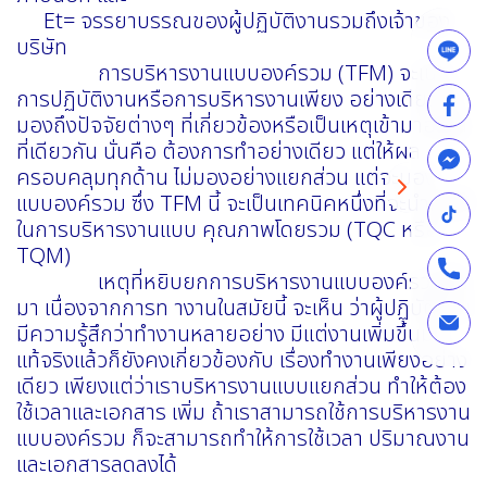
Et= จรรยาบรรณของผู้ปฏิบัติงานรวมถึงเจ้าของ
บริษัท
การบริหารงานแบบองค์รวม (TFM) จะเน้น
การปฏิบัติงานหรือการบริหารงานเพียง อย่างเดียว ที่
มองถึงปัจจัยต่างๆ ที่เกี่ยวข้องหรือเป็นเหตุเข้ามาอยู่ใน
ที่เดียวกัน นั่นคือ ต้องการทำอย่างเดียว แต่ให้ผล
ครอบคลุมทุกด้าน ไม่มองอย่างแยกส่วน แต่จะมอง
แบบองค์รวม ซึ่ง TFM นี้ จะเป็นเทคนิคหนึ่งที่จะนำมาใช้
ในการบริหารงานแบบ คุณภาพโดยรวม (TQC หรือ
TQM)
เหตุที่หยิบยกการบริหารงานแบบองค์รวมขึ้น
มา เนื่องจากการท างานในสมัยนี้ จะเห็น ว่าผู้ปฏิบัติงาน
มีความรู้สึกว่าทำงานหลายอย่าง มีแต่งานเพิ่มขึ้นมา
แท้จริงแล้วก็ยังคงเกี่ยวข้องกับ เรื่องทำงานเพียงอย่าง
เดียว เพียงแต่ว่าเราบริหารงานแบบแยกส่วน ทำให้ต้อง
ใช้เวลาและเอกสาร เพิ่ม ถ้าเราสามารถใช้การบริหารงาน
แบบองค์รวม ก็จะสามารถทำให้การใช้เวลา ปริมาณงาน
และเอกสารลดลงได้