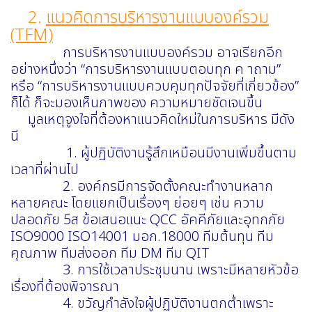
2.
แนวคิดการบริหารงานแบบองค์รวม
(TFM)
การบริหารงานแบบองค์รวม อาจเรียกอีก
อย่างหนึ่งว่า “การบริหารงานแบบตอบทุก ค าถาม”
หรือ “การบริหารงานแบบควบคุมทุกปัจจัยที่เกี่ยวข้อง”
ก็ได้ ก็จะมองเห็นภาพของ ความหมายชัดเจนขึ้น
มูลเหตุจูงใจที่ต้องหาแนวคิดใหม่ในการบริหาร มีดัง
นี
1. ผู้ปฏิบัติงานรู้สึกเหมือนมีงานเพิ่มขึ้นตาม
เวลาที่ผ่านไป
2. องค์กรมีการจัดตั้งคณะทำงานหลาก
หลายคณะ โดยแยกเป็นเรื่องๆ ย่อยๆ เช่น ความ
ปลอดภัย 5ส ข้อเสนอแนะ QCC อัคคีภัยและอุทกภัย
ISO9000 ISO14001 มอก.18000 ทีมต้นทุน ทีม
คุณภาพ ทีมส่งออก ทีม DM ทีม QIT
3. การใช้เวลาประชุมนาน เพราะมีหลายหัวข้อ
เรื่องที่ต้องพิจารณา
4. ขวัญกำลังใจผู้ปฏิบัติงานตกต่ำเพราะ