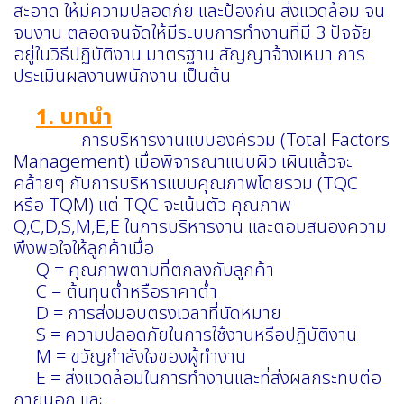
สะอาด ให้มีความปลอดภัย และป้องกัน สิ่งแวดล้อม จน
จบงาน ตลอดจนจัดให้มีระบบการทำงานที่มี 3 ปัจจัย
อยู่ในวิธีปฏิบัติงาน มาตรฐาน สัญญาจ้างเหมา การ
ประเมินผลงานพนักงาน เป็นต้น
1. บทนำ
การบริหารงานแบบองค์รวม (Total Factors
Management) เมื่อพิจารณาแบบผิว เผินแล้วจะ
คล้ายๆ กับการบริหารแบบคุณภาพโดยรวม (TQC
หรือ TQM) แต่ TQC จะเน้นตัว คุณภาพ
Q,C,D,S,M,E,E ในการบริหารงาน และตอบสนองความ
พึงพอใจให้ลูกค้าเมื่อ
Q = คุณภาพตามที่ตกลงกับลูกค้า
C = ต้นทุนต่ำหรือราคาต่ำ
D = การส่งมอบตรงเวลาที่นัดหมาย
S = ความปลอดภัยในการใช้งานหรือปฏิบัติงาน
M = ขวัญกำลังใจของผู้ทำงาน
E = สิ่งแวดล้อมในการทำงานและที่ส่งผลกระทบต่อ
ภายนอก และ