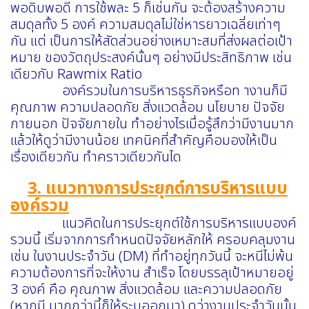
พอดิบพอดี การใช้พละ 5 ก็เช่นกัน จะต้องสร้างความ
สมดุลทั้ง 5 องค์ ความสมดุลไม่ใช่หารยาวเฉลี่ยเท่าๆ
กัน แต่ เป็นการให้สัดส่วนอย่างเหมาะสมที่ส่งผลต่อเป้า
หมาย ของวัตถุประสงค์นั้นๆ อย่างมีประสิทธิภาพ เช่น
เดียวกับ Rawmix Ratio
องค์รวมในการบริหารธุรกิจหรือท างานก็มี
คุณภาพ ความปลอดภัย สิ่งแวดล้อม นโยบาย ปัจจัย
ภายนอก ปัจจัยภายใน ทำอย่างไรเมื่อรู้สึกว่ามีงานมาก
แล้วให้ดูว่ามีงานน้อย เทคนิคที่สำคัญคือมองให้เป็น
เรื่องเดียวกัน ทำคราวเดียวกันได
3. แนวทางการประยุกต์การบริหารแบบ
องค์รวม
แนวคิดในการประยุกต์ใช้การบริหารแบบองค์
รวมนี้ เริ่มจากการกำหนดปัจจัยหลักให้ ครอบคลุมงาน
เช่น ในงานประจำวัน (DM) ที่ทำอยู่ทุกวันนี้ จะหนีไม่พ้น
ความต้องการที่จะให้งาน สำเร็จ โดยบรรลุเป้าหมายอยู่
3 องค์ คือ คุณภาพ สิ่งแวดล้อม และความปลอดภัย
(หากมี มากกว่านี้ก็ให้ระบุออกมา) ดูว่างานประจำวันนั้น