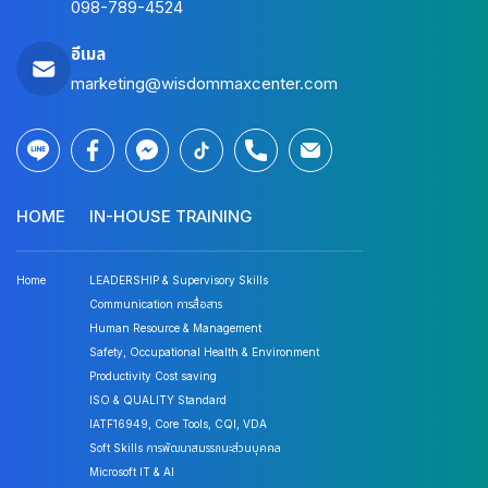
098-789-4524
อีเมล
marketing@wisdommaxcenter.com
HOME
IN-HOUSE TRAINING
Home
LEADERSHIP & Supervisory Skills
Communication การสื่อสาร
Human Resource & Management
Safety, Occupational Health & Environment
Productivity Cost saving
ISO & QUALITY Standard
IATF16949, Core Tools, CQI, VDA
Soft Skills การพัฒนาสมรรถนะส่วนบุคคล
Microsoft IT & AI