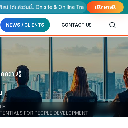
ด้แล้ววันนี้...On site & On line Training
ปรึกษาฟรี
NEWS / CLIENTS
CONTACT US
์ความรู้
อน
ESS
OTENTIALS FOR PEOPLE DEVELOPMENT