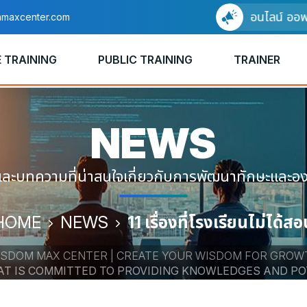
อบรมแบบออนไลน์ ออฟไลน์ ไ
maxcenter.com
 TRAINING
PUBLIC TRAINING
TRAINER
NEWS
และบทความที่น่าสนใจเกี่ยวกับการพัฒนาทักษะและองค
HOME
NEWS
11 เรื่องที่โรงเรียนไม่ได้ส
SDOM MAX CENTER | CREATE YOUR WISDOM FOR SUCC
HAT IS COMMITTED TO PROVIDING KNOWLEDGES AND P