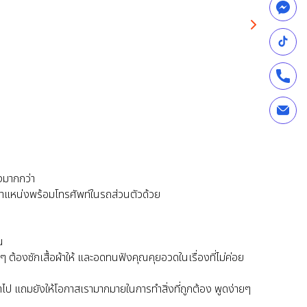
งมากกว่า
ะจำตำแหน่งพร้อมโทรศัพท์ในรถส่วนตัวด้วย
น
งๆ ต้องซักเสื้อผ้าให้ และอดทนฟังคุณคุยอวดในเรื่องที่ไม่ค่อย
ซ้ำไป แถมยังให้โอกาสเรามากมายในการทำสิ่งที่ถูกต้อง พูดง่ายๆ