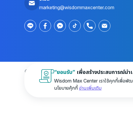
marketing@wisdommaxcenter.com
© 2026 Wisdom Max Center Company Limited. All r
“ยอมรับ”
เพื่อสร้างประสบการณ์นำเสน
Wisdom Max Center เราใช้คุกกี้เพื่อพัฒ
นโยบายคุ้กกี้
อ่านเพิ่มเติม