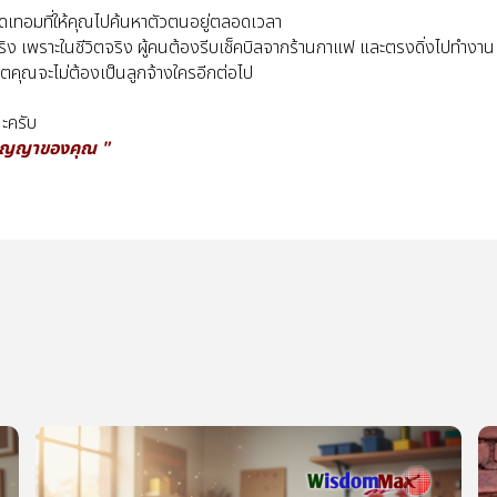
งปิดเทอมที่ให้คุณไปค้นหาตัวตนอยู่ตลอดเวลา
ีวิตจริง เพราะในชีวิตจริง ผู้คนต้องรีบเช็คบิลจากร้านกาแฟ และตรงดิ่งไปทำงาน
ิตคุณจะไม่ต้องเป็นลูกจ้างใครอีกต่อไป
นะครับ
มิปัญญาของคุณ "