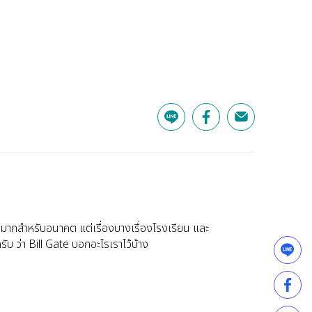
น์มากสำหรับอนาคต แต่เรื่องบางเรื่องโรงเรียน และ
ับ ว่า Bill Gate บอกอะไรเราไว้บ้าง