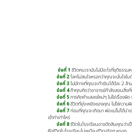
ข้อที่ 1
ชีวิตคนเรามันไม่มีอะไรที่ยุติธรร
ข้อที่ 2
โลกไม่สนใจหรอกว่าคุณจะมั่นใจในต
ข้อที่ 3
ไม่มีทางที่คุณจะทำเงินได้ปีละ 2 ล
ข้อที่ 4
ถ้าคุณคิดว่าอาจารย์กำลังสอนสิ่งที
ข้อที่ 5
การคิดคำแสลงใหม่ๆ ไม่ใช่เรื่องผิด
ข้อที่ 6
ชีวิตที่ยุ่งเหยิงของคุณ ไม่ใช่ความ
ข้อที่ 7
ก่อนที่คุณจะเกิดมา พ่อแม่ไม่ได้น่า
เข้าท่าเท่าไหร่
ข้อที่ 8
ชีวิตในโรงเรียนอาจตัดสินคุณว่าเป็น
คือชีวิตในโรงเรียนไม่เหมือนชีวิตจริงๆ หรอก