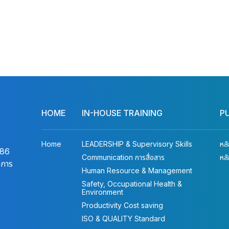
HOME
IN-HOUSE TRAINING
P
Home
LEADERSHIP & Supervisory Skills
หล
486
Communication การสื่อสาร
หล
าการ
Human Resource & Management
Safety, Occupational Health &
Environment
Productivity Cost saving
ISO & QUALITY Standard