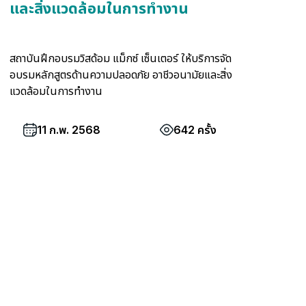
และสิ่งแวดล้อมในการทำงาน
สถาบันฝึกอบรมวิสด้อม แม็กซ์ เซ็นเตอร์ ให้บริการจัด
อบรมหลักสูตรด้านความปลอดภัย อาชีวอนามัยและสิ่ง
แวดล้อมในการทำงาน
11 ก.พ. 2568
642 ครั้ง