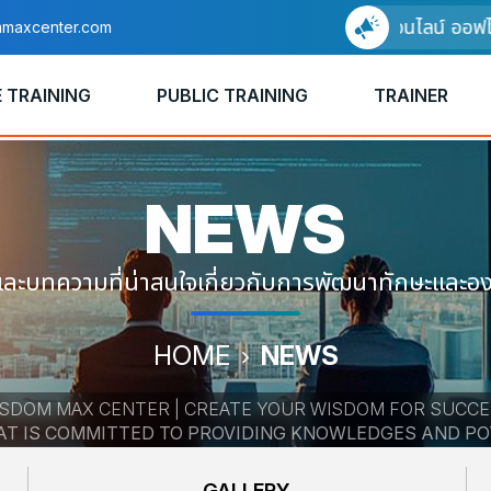
อบรมแบบออนไลน์ ออฟไลน์ ได
maxcenter.com
 TRAINING
PUBLIC TRAINING
TRAINER
NEWS
และบทความที่น่าสนใจเกี่ยวกับการพัฒนาทักษะและองค
HOME
NEWS
SDOM MAX CENTER | CREATE YOUR WISDOM FOR SUCC
HAT IS COMMITTED TO PROVIDING KNOWLEDGES AND P
GALLERY