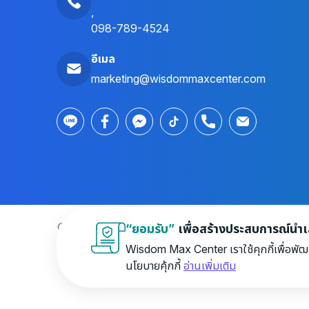
,
098-789-4524
อีเมล
marketing@wisdommaxcenter.com
© 2026 Wisdom Max Center Company Limited. All r
“ยอมรับ”
เพื่อสร้างประสบการณ์นำเสน
Wisdom Max Center เราใช้คุกกี้เพื่อพัฒ
นโยบายคุ้กกี้
อ่านเพิ่มเติม