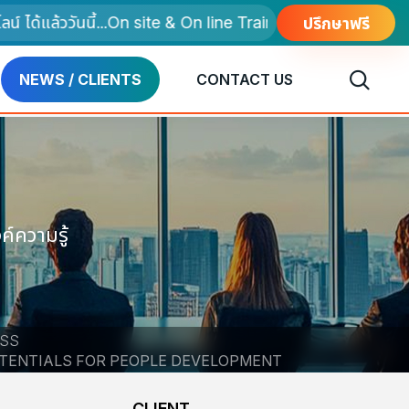
้แล้ววันนี้...On site & On line Training
ปรึกษาฟรี
NEWS / CLIENTS
CONTACT US
์ความรู้
ESS
OTENTIALS FOR PEOPLE DEVELOPMENT
CLIENT