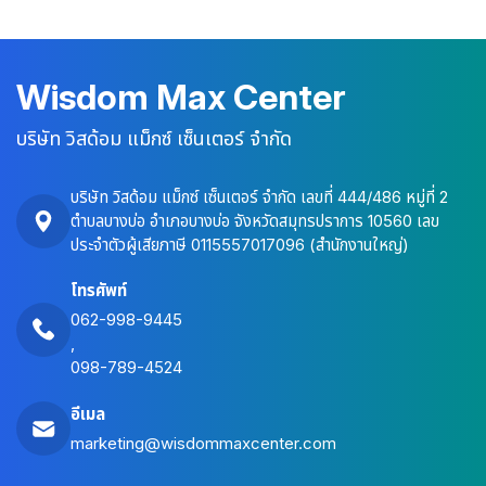
Wisdom Max Center
บริษัท วิสด้อม แม็กซ์ เซ็นเตอร์ จำกัด
บริษัท วิสด้อม แม็กซ์ เซ็นเตอร์ จำกัด เลขที่ 444/486 หมู่ที่ 2
ตำบลบางบ่อ อำเภอบางบ่อ จังหวัดสมุทรปราการ 10560 เลข
ประจำตัวผู้เสียภาษี 0115557017096 (สำนักงานใหญ่)
โทรศัพท์
062-998-9445
,
098-789-4524
อีเมล
marketing@wisdommaxcenter.com