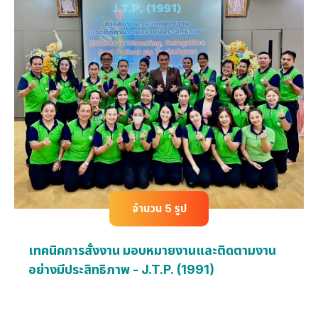
จำนวน 5 รูป
เทคนิคการสั่งงาน มอบหมายงานและติดตามงาน
อย่างมีประสิทธิภาพ - J.T.P. (1991)