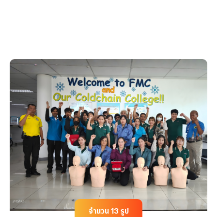
จำนวน 13 รูป