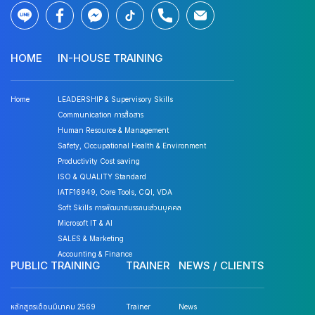
HOME
IN-HOUSE TRAINING
Home
LEADERSHIP & Supervisory Skills
Communication การสื่อสาร
Human Resource & Management
Safety, Occupational Health & Environment
Productivity Cost saving
ISO & QUALITY Standard
IATF16949, Core Tools, CQI, VDA
Soft Skills การพัฒนาสมรรถนะส่วนบุคคล
Microsoft IT & AI
SALES & Marketing
Accounting & Finance
PUBLIC TRAINING
TRAINER
NEWS / CLIENTS
หลักสูตรเดือนมีนาคม 2569
Trainer
News