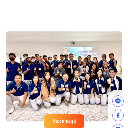
จำนวน 16 รูป