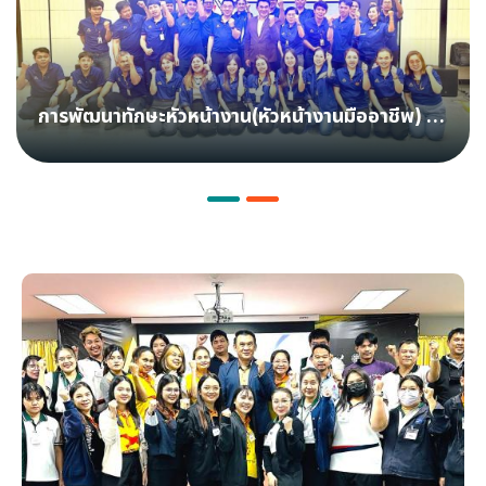
การพัฒนาทักษะหัวหน้างาน(หัวหน้างานมืออาชีพ) -
SP Metal Works