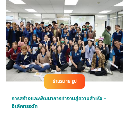
จำนวน 16 รูป
การสร้างและพัฒนาการทำงานสู่ความสำเร็จ -
อิเล็คทรอวัค