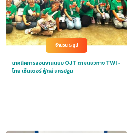
จำนวน 5 รูป
เทคนิคการสอนงานแบบ OJT ตามแนวทาง TWI -
ไทย เซ็นเตอร์ ฟู้ดส์ นครปฐม