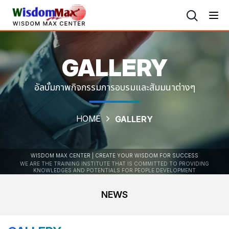
GALLERY
อัลบั้มภาพกิจกรรมการอบรมและสัมมนาต่างๆ
HOME
GALLERY
WISDOM MAX CENTER | CREATE YOUR WISDOM FOR SUCCESS
WE ARE THE TRAINING INSTITUTE THAT IS COMMITTED TO PROVIDING
KNOWLEDGES AND POTENTIALS FOR PEOPLE DEVELOPMENT
NEWS