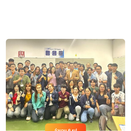
จำนวน 6 รูป