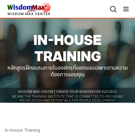
IN-HOUSE
TRAINING
หลักสูตรฝึกอบรมภายในองค์กรที่ออกแบบเฉพาะตามความ
ต้องการของคุณ
HOME
IN-HOUSE TRAINING
WISDOM MAX CENTER | CREATE YOUR WISDOM FOR SUCCESS
WE ARE THE TRAINING INSTITUTE THAT IS COMMITTED TO PROVIDING
KNOWLEDGES AND POTENTIALS FOR PEOPLE DEVELOPMENT
In-house Training