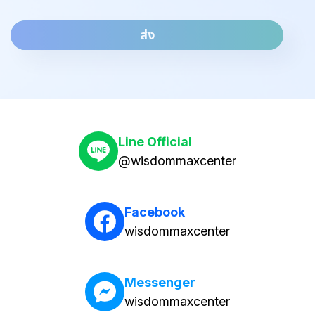
ส่ง
Line Official
@wisdommaxcenter
Facebook
wisdommaxcenter
Messenger
wisdommaxcenter