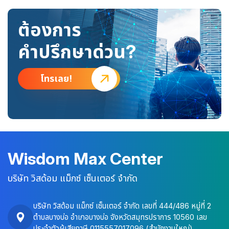
ต้องการ
คำปรึกษาด่วน?
โทรเลย!
Wisdom Max Center
บริษัท วิสด้อม แม็กซ์ เซ็นเตอร์ จำกัด
บริษัท วิสด้อม แม็กซ์ เซ็นเตอร์ จำกัด เลขที่ 444/486 หมู่ที่ 2
ตำบลบางบ่อ อำเภอบางบ่อ จังหวัดสมุทรปราการ 10560 เลข
ประจำตัวผู้เสียภาษี 0115557017096 (สำนักงานใหญ่)