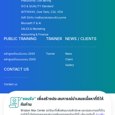
Productivity Cost saving
ISO & QUALITY Standard
IATF16949, Core Tools, CQI, VDA
Soft Skills การพัฒนาสมรรถนะส่วนบุคคล
Microsoft IT & AI
SALES & Marketing
Accounting & Finance
PUBLIC TRAINING
TRAINER
NEWS / CLIENTS
หลักสูตรเดือนมีนาคม 2569
Trainer
News
หลักสูตรเดือนเมษายน 2569
Client
Gallery
CONTACT US
Contact us
“ยอมรับ”
เพื่อสร้างประสบการณ์นำเสนอเนื้อหาที่ดีให้
© 2026 Wisdom Max Center Company Limited. All rights
กับท่าน
reserved.
Wisdom Max Center เราใช้คุกกี้เพื่อพัฒนาประสิทธิภาพ และประสบการณ์ที่ดีใน
การใช้เว็บไซต์ของคุณคุณสามารถศึกษารายละเอียดได้ที่ นโยบายคุ้กกี้
อ่านเพิ่ม