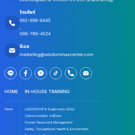
โทรศัพท์
062-998-9445
,
098-789-4524
อีเมล
marketing@wisdommaxcenter.com
HOME
IN-HOUSE TRAINING
Home
LEADERSHIP & Supervisory Skills
Communication การสื่อสาร
Human Resource & Management
Safety, Occupational Health & Environment