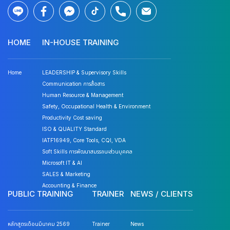
HOME
IN-HOUSE TRAINING
Home
LEADERSHIP & Supervisory Skills
Communication การสื่อสาร
Human Resource & Management
Safety, Occupational Health & Environment
Productivity Cost saving
ISO & QUALITY Standard
IATF16949, Core Tools, CQI, VDA
Soft Skills การพัฒนาสมรรถนะส่วนบุคคล
Microsoft IT & AI
SALES & Marketing
Accounting & Finance
PUBLIC TRAINING
TRAINER
NEWS / CLIENTS
หลักสูตรเดือนมีนาคม 2569
Trainer
News