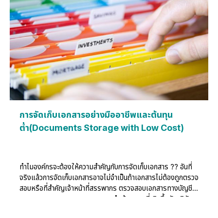
การจัดเก็บเอกสารอย่างมืออาชีพและต้นทุน
ต่ำ(Documents Storage with Low Cost)
ทำไมองค์กรจะต้องให้ความสำคัญกับการจัดเก็บเอกสาร ?? อันที่
จริงแล้วการจัดเก็บเอกสารอาจไม่จำเป็นถ้าเอกสารไม่ต้องถูกตรวจ
สอบหรือที่สำคัญเจ้าหน้าที่สรรพากร ตรวจสอบเอกสารทางบัญชี
กรมศุลกากรตรวจสอบเอกสารการนำเข้า ฯลฯ ที่เกิดขึ้นกับบริษัทฯ
หรือหากมีการเคลมเงินเกิดขึ้นต้องหาเอกสารมายืนยัน การขึ้นศาล