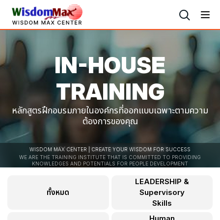
IN-HOUSE
TRAINING
หลักสูตรฝึกอบรมภายในองค์กรที่ออกแบบเฉพาะตามความ
ต้องการของคุณ
HOME
IN-HOUSE TRAINING
WISDOM MAX CENTER | CREATE YOUR WISDOM FOR SUCCESS
WE ARE THE TRAINING INSTITUTE THAT IS COMMITTED TO PROVIDING
KNOWLEDGES AND POTENTIALS FOR PEOPLE DEVELOPMENT
LEADERSHIP &
ทั้งหมด
Supervisory
Skills
Human