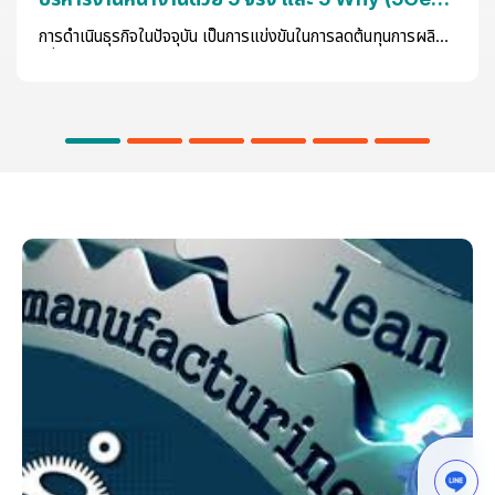
5Why)
การดำเนินธุรกิจในปัจจุบัน เป็นการแข่งขันในการลดต้นทุนการผลิต
เพื่อเพิ่มประสิทธิภาพในการทำงานและเพิ่มคุณภาพให้กับสินค้า ทำให้
สามารถได้กำไรในการผลิตที่เพิ่มขึ้น ซึ่งง่ายกว่าการขึ้นราคาสินค้า
มาก การปรับปรุงขบวนการผลิต โดยใช้เครื่องมือที่ในการแก้ไข
ปัญหาและพัฒนาการปฏิบัติงานอย่างเป็นระบบนั้น ถูกพัฒนามาอย่าง
ต่อเนื่องและประสบผลสำเร็จ