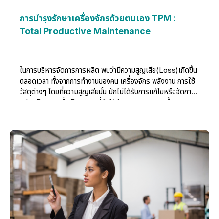
การบำรุงรักษาเครื่องจักรด้วยตนเอง TPM :
Total Productive Maintenance
ในการบริหารจัดการการผลิต พบว่ามีความสูญเสีย(Loss)เกิดขึ้น
ตลอดเวลา ทั้งจากการทำงานของคน เครื่องจักร พลังงาน การใช้
วัสดุต่างๆ โดยที่ความสูญเสียนั้น มักไม่ได้รับการแก้ไขหรือจัดการ
อย่างเป็นระบบ ซึ่งเป็นสาเหตุที่ทำให้ต้นทุน การผลิตสูงขึ้นและ
ปัญหาอื่นๆตามมา เช่นปัญหาคุณภาพ ผลผลิต การส่งมอบ ความ
ปลอดภัย และขวัญกำลังใจ เป็นต้น TPM ที่คนส่วนใหญ่มีความ
เข้าใจว่าเป็นระบบเพื่อการซ่อมบำรุงเครื่องจักรที่ทุกคนมีส่วนร่วม
เท่านั้น แต่ความเป็นจริง TPM นับเป็นระบบบริหารจัดการการผลิต
ที่มีประสิทธิผลในการลดความสูญเสียต่างๆ ลดต้นทุนการผลิต เป็น
ระบบที่ทุกคนมีส่วนร่วมเพื่อการลดความสูญเสียจนกลายเป็น
วัฒนธรรมขององค์กรในที่สุด