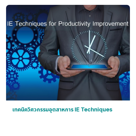
ที่ต้องมีเอกสารตัวจริง จากเหตุการณ์เหล่านี้ ในส่วนที่ต้องสร้าง
เอกสารขึ้นมาเพื่อใช้ในการดำเนินธุรกรรมต่าง ๆ เราจะต้องทำ
อย่างไร ?? เพื่อให้การจัดเก็บเป็นระบบ ปลอดภัย ค้นหาง่าย มี
ต้นทุนการค้นหาที่ต่ำที่สำคัญพบเอกสารตามที่ต้องการ อายุทาง
กฎหมายถึงเมื่อใด เราจึงจะทำลายได้ เราจึงต้องทำให้ระบบการจัด
เก็บเอกสารได้ประสิทธิภาพ
เทคนิควิศวกรรมอุตสาหการ IE Techniques