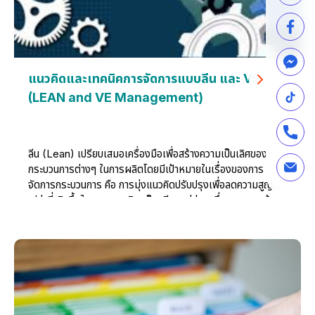
แนวคิดและเทคนิคการจัดการแบบลีน และ VE
(LEAN and VE Management)
ลีน (Lean) เปรียบเสมอเครื่องมือเพื่อสร้างความเป็นเลิศของ
กระบวนการต่างๆ ในการผลิตโดยมีเป้าหมายในเรื่องของการ
จัดการกระบวนการ คือ การมุ่งแนวคิดปรับปรุงเพื่อลดความสูญ
เปล่าที่เกิดขึ้นในสายการผลิต เป็นเพียงแค่ส่วนหนึ่งของการแก้
ปัญหาลดความสูญเปล่าเท่านั้น โดยปรัชญาองค์กรแห่งลีนจะมุ่ง
ปรับปรุงในทุกส่วนขององค์กร ในขณะเดียวกันการขยายแนวคิดลีน
ให้มีความเชื่อมโยงกับฝ่ายงานสนับสนุนเพื่อให้เกิดการปรับปรุง
ผลิตภาพอย่างทั่วทั้งองค์กร ซึ่งความท้าทายอย่างยิ่งกว่า คือ การ
พยายามเพิ่มคุณค่า (Value) ให้กับผลิตภัณฑ์โดยให้ต้นทุนต่ำกว่าคู่
แข่ง ด้วยหลักการบริหารการจัดการคุณค่าวิศวกรรม (Value
Engineering : VE)