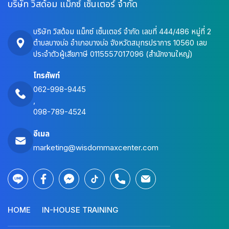
บริษัท วิสด้อม แม็กซ์ เซ็นเตอร์ จำกัด
บริษัท วิสด้อม แม็กซ์ เซ็นเตอร์ จำกัด เลขที่ 444/486 หมู่ที่ 2
ตำบลบางบ่อ อำเภอบางบ่อ จังหวัดสมุทรปราการ 10560 เลข
ประจำตัวผู้เสียภาษี 0115557017096 (สำนักงานใหญ่)
โทรศัพท์
062-998-9445
,
098-789-4524
อีเมล
marketing@wisdommaxcenter.com
HOME
IN-HOUSE TRAINING