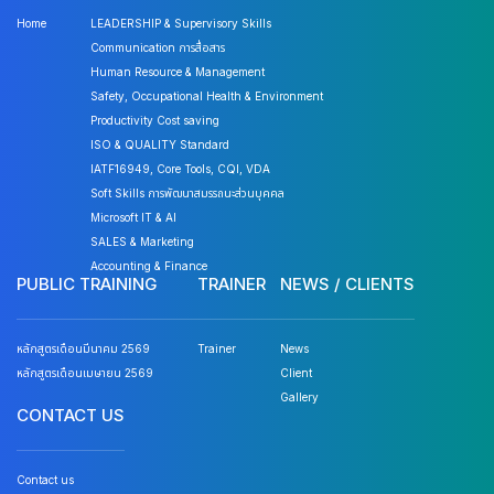
Home
LEADERSHIP & Supervisory Skills
Communication การสื่อสาร
Human Resource & Management
Safety, Occupational Health & Environment
Productivity Cost saving
ISO & QUALITY Standard
IATF16949, Core Tools, CQI, VDA
Soft Skills การพัฒนาสมรรถนะส่วนบุคคล
Microsoft IT & AI
SALES & Marketing
Accounting & Finance
PUBLIC TRAINING
TRAINER
NEWS / CLIENTS
หลักสูตรเดือนมีนาคม 2569
Trainer
News
หลักสูตรเดือนเมษายน 2569
Client
Gallery
CONTACT US
Contact us